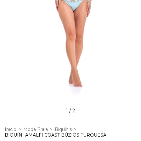
1
/
2
Início
>
Moda Praia
>
Biquínis
>
BIQUÍNI AMALFI COAST BÚZIOS TURQUESA