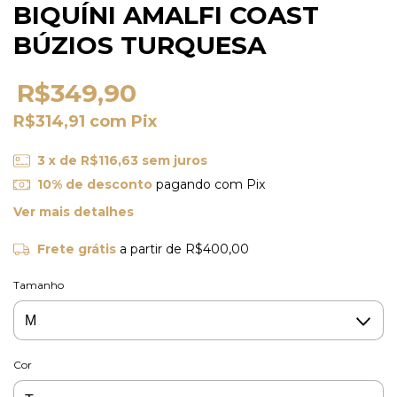
BIQUÍNI AMALFI COAST
BÚZIOS TURQUESA
R$349,90
R$314,91
com
Pix
3
x de
R$116,63
sem juros
10% de desconto
pagando com Pix
Ver mais detalhes
Frete grátis
a partir de
R$400,00
Tamanho
Cor