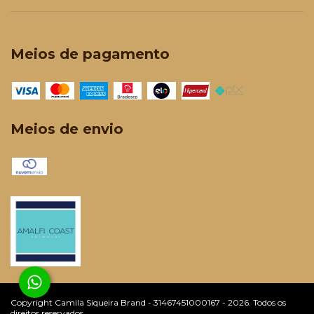
Meios de pagamento
Meios de envio
Copyright Camila Siqueira Brand - 31467451000167 - 2026. Todos os
direitos reservados.