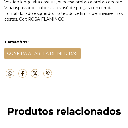
Vestido longo alta costura, princesa ombro a ombro decote
V transpassado, cinto, saia evasê de pregas com fenda
frontal do lado esquerdo, no tecido cetim, zíper invisível nas
costas. Cor: ROSA FLAMINGO.
Tamanhos:
CONFIRA A TABELA DE MEDIDAS
Produtos relacionados