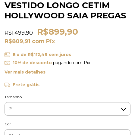
VESTIDO LONGO CETIM
HOLLYWOOD SAIA PREGAS
R$899,90
R$1.499,90
R$809,91
com
Pix
8
x de
R$112,49
sem juros
10% de desconto
pagando com Pix
Ver mais detalhes
Frete grátis
Tamanho
Cor