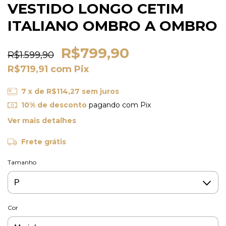
VESTIDO LONGO CETIM
ITALIANO OMBRO A OMBRO
R$799,90
R$1.599,90
R$719,91
com
Pix
7
x de
R$114,27
sem juros
10% de desconto
pagando com Pix
Ver mais detalhes
Frete grátis
Tamanho
Cor