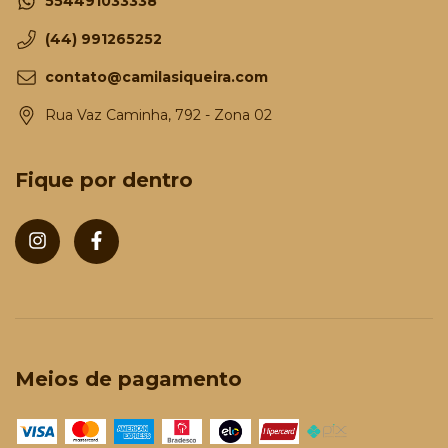
554491033338
(44) 991265252
contato@camilasiqueira.com
Rua Vaz Caminha, 792 - Zona 02
Fique por dentro
Meios de pagamento