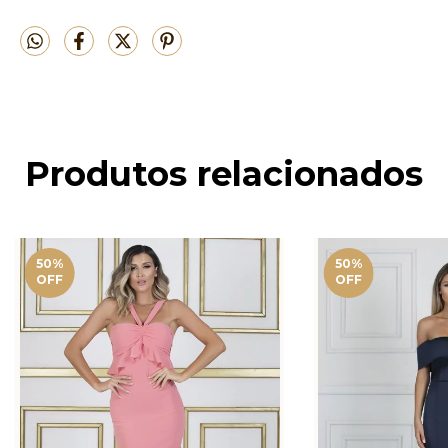
Produtos relacionados
50
%
50
%
OFF
OFF